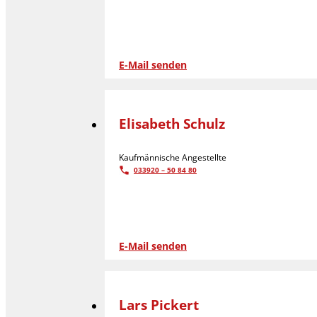
E-Mail senden
Elisabeth Schulz
Kaufmännische Angestellte
033920 – 50 84 80
E-Mail senden
Lars Pickert