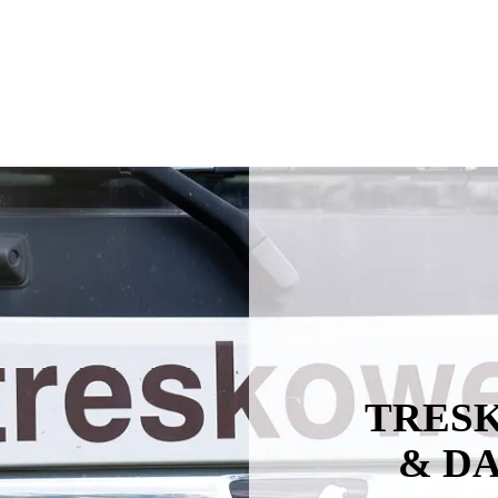
TRES
& D