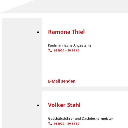
Ramona Thiel
Kaufmännische Angestellte
033920 – 50 84 80
E-Mail senden
Volker Stahl
Geschäftsführer und Dachdeckermeister
033920 – 50 84 80