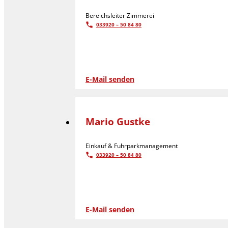
Bereichsleiter Zimmerei
033920 – 50 84 80
E-Mail senden
Mario Gustke
Einkauf & Fuhrparkmanagement
033920 – 50 84 80
E-Mail senden