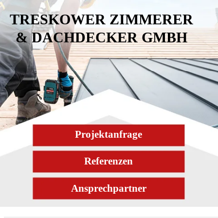
TRESKOWER ZIMMERER
& DACHDECKER GMBH
Projektanfrage
Referenzen
Ansprechpartner